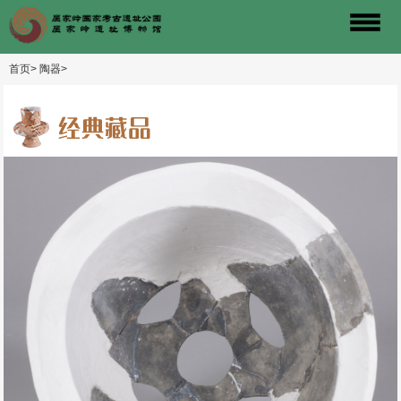
首页>
陶器>