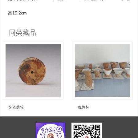
高15.2cm
同类藏品
朱衣纺轮
红陶杯