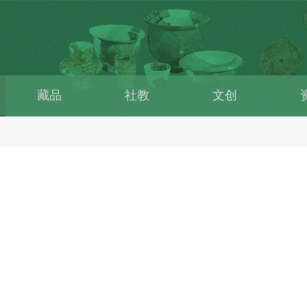
藏品
社教
文创
资料