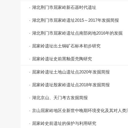
湖北荆门市屈家岭新石器时代遗址
湖北荆门市屈家岭遗址2015～2017年发掘简报
湖北荆门市屈家岭遗址点南部岗地2016年的发掘
屈家岭遗址出土铜矿石标本初步研究
屈家岭遗址史前黑釉蛋壳陶研究
屈家岭遗址土地山遗址点2020年发掘简报
屈家岭遗址殷家岭遗址点2018年发掘简报
湖北京山、天门考古发掘简报
京山屈家岭地区全新世中晚期环境变化及其对人类
屈家岭史前遗址的保护与利用研究