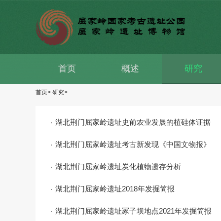
首页
概述
研究
首页>
研究>
湖北荆门屈家岭遗址史前农业发展的植硅体证据
湖北荆门屈家岭遗址考古新发现《中国文物报》
湖北荆门屈家岭遗址炭化植物遗存分析
湖北荆门屈家岭遗址2018年发掘简报
湖北荆门屈家岭遗址冢子坝地点2021年发掘简报