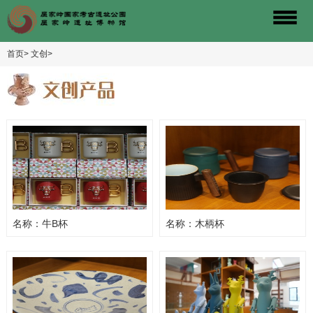
首页>
文创>
名称：牛B杯
名称：木柄杯