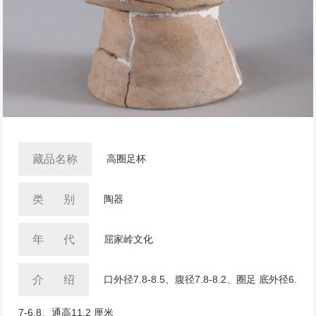
藏品名称
高圈足杯
类 别
陶器
年 代
屈家岭文化
介 绍
口外径7.8-8.5、腹径7.8-8.2、圈足 底外径6.
7-6.8、通高11.2 厘米