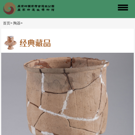
首页>
陶器>